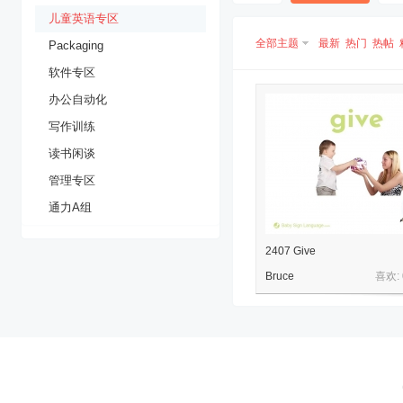
儿童英语专区
全部主题
最新
热门
热帖
Packaging
软件专区
办公自动化
空
写作训练
读书闲谈
管理专区
通力A组
2407 Give
Bruce
喜欢:
间