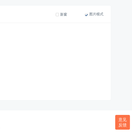
图片模式
新窗
意见
反馈
.