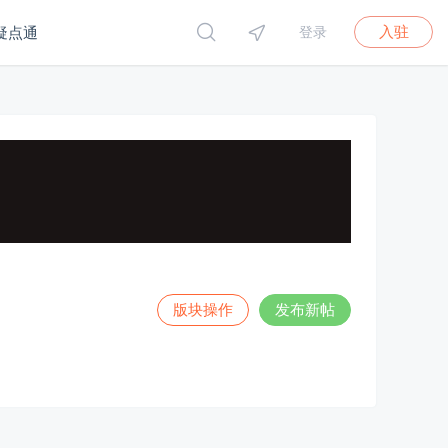
入驻
疑点通
登录
版块操作
发布新帖