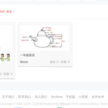
精华
更多
一年级英语
Bruce
喜欢: 0 回复:
0
 0 回复:
4
关于我们
联系我们
加入我们
Archiver
手机版
小黑屋
合作伙伴
·
·
·
·
·
·
Copyright © 2001-2026
三品空间
Powered by
Discuz!
X3.5
Licensed
Discuz Team