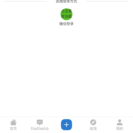
其他登录方式
点击重
新加载
微信登录
首页
DayDayUp
发现
我的